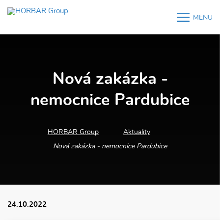
MENU
M
M
Nová zakázka -
nemocnice Pardubice
HORBAR Group
Aktuality
Nová zakázka - nemocnice Pardubice
24.10.2022