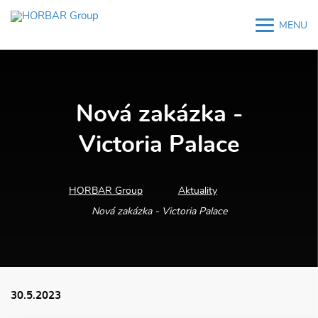
MENU
M
M
Nová zakázka -
Victoria Palace
HORBAR Group
Aktuality
Nová zakázka - Victoria Palace
30.5.2023