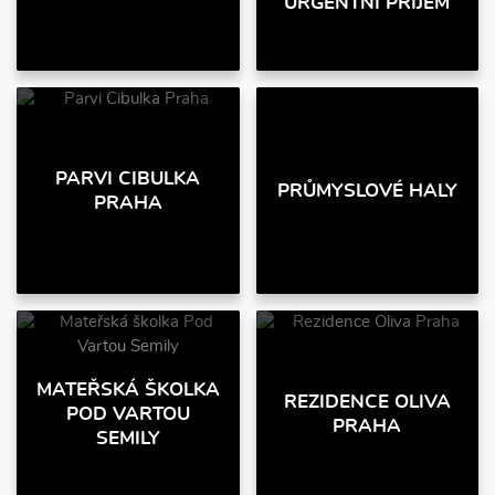
URGENTNÍ PŘÍJEM
PARVI CIBULKA
PRŮMYSLOVÉ HALY
PRAHA
MATEŘSKÁ ŠKOLKA
REZIDENCE OLIVA
POD VARTOU
PRAHA
SEMILY