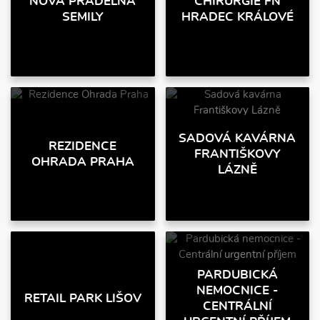
NOVÁ PŘÁDELNA
CHIRURGIE FN
SEMILY
HRADEC KRÁLOVÉ
SADOVÁ KAVÁRNA
REZIDENCE
FRANTIŠKOVY
OHRADA PRAHA
LÁZNĚ
PARDUBICKÁ
NEMOCNICE -
RETAIL PARK LIŠOV
CENTRÁLNÍ