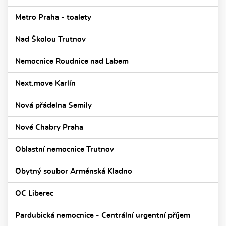
Metro Praha - toalety
Nad Školou Trutnov
Nemocnice Roudnice nad Labem
Next.move Karlín
Nová přádelna Semily
Nové Chabry Praha
Oblastní nemocnice Trutnov
Obytný soubor Arménská Kladno
OC Liberec
Pardubická nemocnice - Centrální urgentní příjem