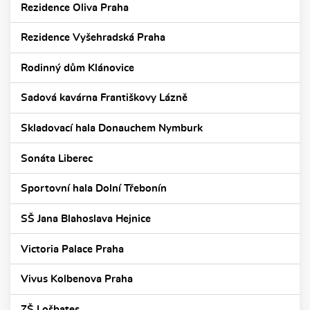
Rezidence Oliva Praha
Rezidence Vyšehradská Praha
Rodinný dům Klánovice
Sadová kavárna Františkovy Lázně
Skladovací hala Donauchem Nymburk
Sonáta Liberec
Sportovní hala Dolní Třebonín
SŠ Jana Blahoslava Hejnice
Victoria Palace Praha
Vivus Kolbenova Praha
ZŠ Lošbates