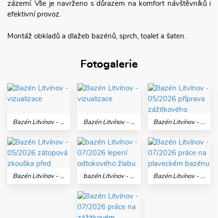
zázemí. Vše je navrženo s důrazem na komfort návštěvníků i
efektivní provoz.
Montáž obkladů a dlažeb bazénů, sprch, toalet a šaten.
Fotogalerie
Bazén Litvínov - vizualizace
Bazén Litvínov - vizualizace
Bazén Litvínov - 05/2026 příprava zážitkového bazénu
Bazén Litvínov - 05/2026 zátopová zkouška před lepením obkladu
bazén Litvínov - 07/2026 lepení odtokového žlabu plaveckého bazénu
Bazén Litvínov - 07/2026 práce na plaveckém bazénu