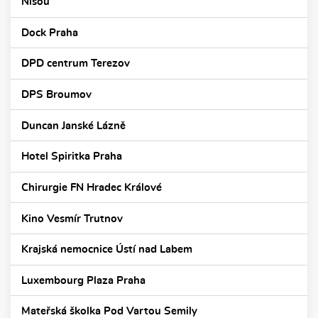
Nisou
Dock Praha
DPD centrum Terezov
DPS Broumov
Duncan Janské Lázně
Hotel Spiritka Praha
Chirurgie FN Hradec Králové
Kino Vesmír Trutnov
Krajská nemocnice Ústí nad Labem
Luxembourg Plaza Praha
Mateřská školka Pod Vartou Semily