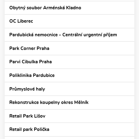
Obytný soubor Arménská Kladno
OC Liberec
Pardubická nemocnice - Centrální urgentní příjem
Park Corner Praha
Parvi Cibulka Praha
Poliklinika Pardubice
Průmyslové haly
Rekonstrukce koupelny okres Mělník
Retail Park Lišov
Retail park Polička