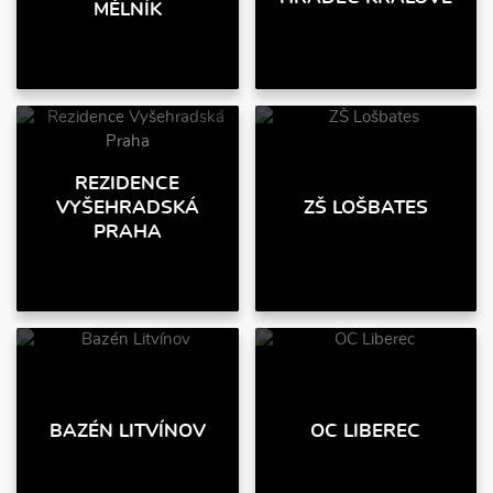
MĚLNÍK
REZIDENCE
VYŠEHRADSKÁ
ZŠ LOŠBATES
PRAHA
BAZÉN LITVÍNOV
OC LIBEREC