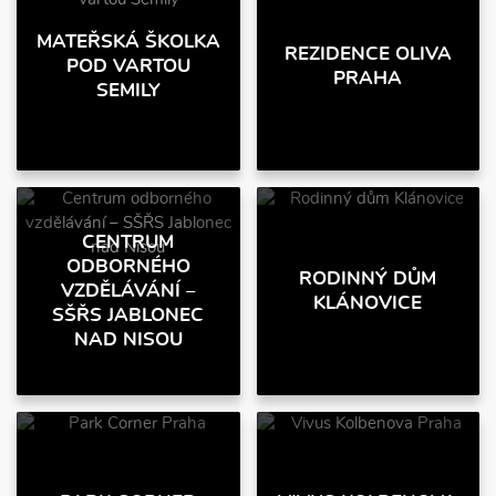
MATEŘSKÁ ŠKOLKA
REZIDENCE OLIVA
POD VARTOU
PRAHA
SEMILY
CENTRUM
ODBORNÉHO
RODINNÝ DŮM
VZDĚLÁVÁNÍ –
KLÁNOVICE
SŠŘS JABLONEC
NAD NISOU