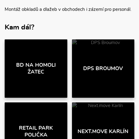
Montáž obkladů a dlažeb v obchodech i zázemí pro personál.
Kam dál?
BD NA HOMOLI
DPS BROUMOV
ŽATEC
RETAIL PARK
NEXT.MOVE KARLÍN
POLIČKA