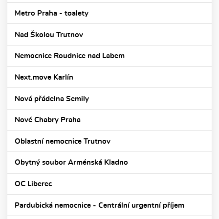
Metro Praha - toalety
Nad Školou Trutnov
Nemocnice Roudnice nad Labem
Next.move Karlín
Nová přádelna Semily
Nové Chabry Praha
Oblastní nemocnice Trutnov
Obytný soubor Arménská Kladno
OC Liberec
Pardubická nemocnice - Centrální urgentní příjem