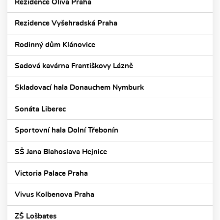
Rezidence Oliva Praha
Rezidence Vyšehradská Praha
Rodinný dům Klánovice
Sadová kavárna Františkovy Lázně
Skladovací hala Donauchem Nymburk
Sonáta Liberec
Sportovní hala Dolní Třebonín
SŠ Jana Blahoslava Hejnice
Victoria Palace Praha
Vivus Kolbenova Praha
ZŠ Lošbates