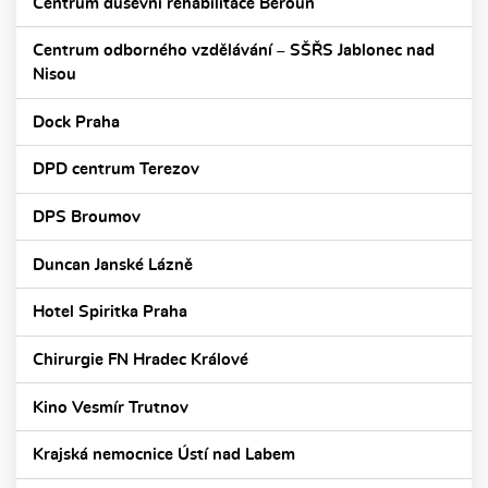
Centrum duševní rehabilitace Beroun
Centrum odborného vzdělávání – SŠŘS Jablonec nad
Nisou
Dock Praha
DPD centrum Terezov
DPS Broumov
Duncan Janské Lázně
Hotel Spiritka Praha
Chirurgie FN Hradec Králové
Kino Vesmír Trutnov
Krajská nemocnice Ústí nad Labem