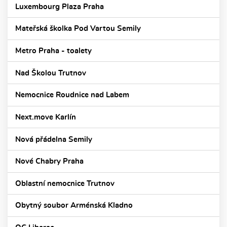
Luxembourg Plaza Praha
Mateřská školka Pod Vartou Semily
Metro Praha - toalety
Nad Školou Trutnov
Nemocnice Roudnice nad Labem
Next.move Karlín
Nová přádelna Semily
Nové Chabry Praha
Oblastní nemocnice Trutnov
Obytný soubor Arménská Kladno