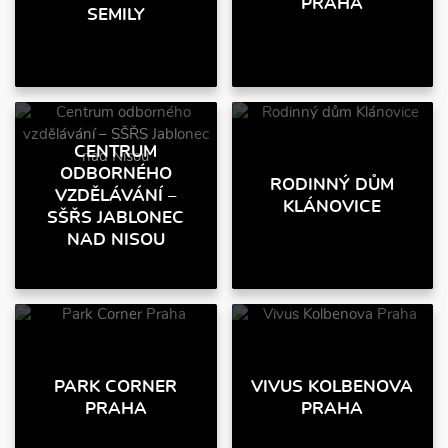
PRAHA
SEMILY
CENTRUM
ODBORNÉHO
RODINNÝ DŮM
VZDĚLÁVÁNÍ –
KLÁNOVICE
SŠŘS JABLONEC
NAD NISOU
PARK CORNER
VIVUS KOLBENOVA
PRAHA
PRAHA